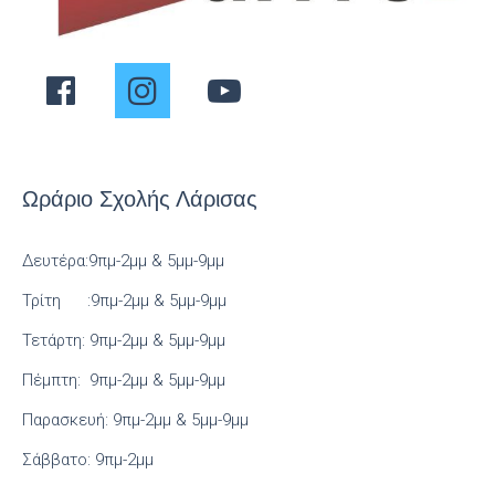
Ωράριο Σχολής Λάρισας
Δευτέρα:9πμ-2μμ & 5μμ-9μμ
Τρίτη :9πμ-2μμ & 5μμ-9μμ
Τετάρτη: 9πμ-2μμ & 5μμ-9μμ
Πέμπτη: 9πμ-2μμ & 5μμ-9μμ
Παρασκευή: 9πμ-2μμ & 5μμ-9μμ
Σάββατο: 9πμ-2μμ