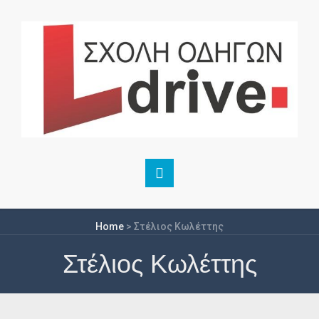
Home
>
Στέλιος Κωλέττης
Στέλιος Κωλέττης