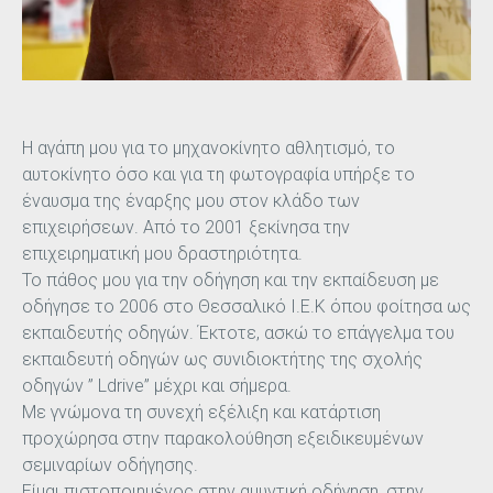
Η αγάπη μου για το μηχανοκίνητο αθλητισμό, το
αυτοκίνητο όσο και για τη φωτογραφία υπήρξε το
έναυσμα της έναρξης μου στον κλάδο των
επιχειρήσεων. Από το 2001 ξεκίνησα την
επιχειρηματική μου δραστηριότητα.
Το πάθος μου για την οδήγηση και την εκπαίδευση με
οδήγησε το 2006 στο Θεσσαλικό Ι.Ε.Κ όπου φοίτησα ως
εκπαιδευτής οδηγών. Έκτοτε, ασκώ το επάγγελμα του
εκπαιδευτή οδηγών ως συνιδιοκτήτης της σχολής
οδηγών ” L
drive
” μέχρι και σήμερα.
Με γνώμονα τη συνεχή εξέλιξη και κατάρτιση
προχώρησα στην παρακολούθηση εξειδικευμένων
σεμιναρίων οδήγησης.
Είμαι πιστοποιημένος στην αμυντική οδήγηση, στην