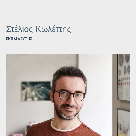
Στέλιος Κωλέττης
ΕΚΠΑΙΔΕΥΤΉΣ