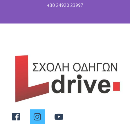
+30 24920 23997