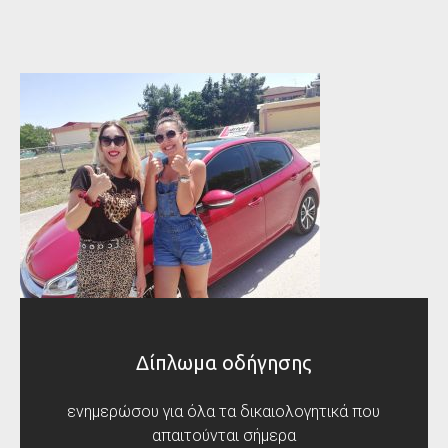
Δίπλωμα οδήγησης
ενημερώσου για όλα τα δικαιολογητικά που
απαιτούνται σήμερα