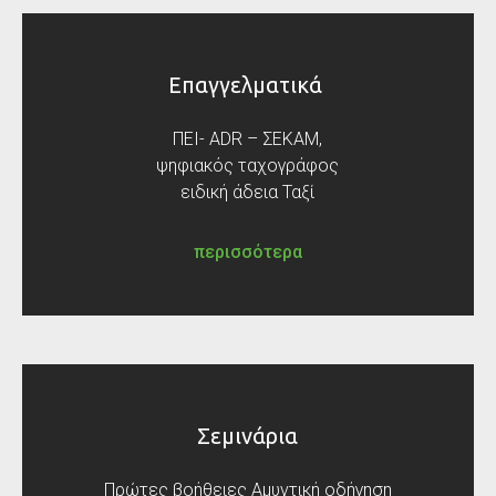
Επαγγελματικά
ΠΕΙ- ADR – ΣΕΚΑΜ,
ψηφιακός ταχογράφος
ειδική άδεια Ταξί
περισσότερα
Σεμινάρια
Πρώτες βοήθειες Αμυντική οδήγηση