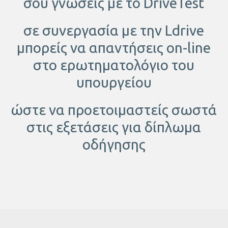
σου γνώσεις με το DriveTest
σε συνεργασία με την Ldrive
μπορείς να απαντήσεις on-line
στο ερωτηματολόγιο του
υπουργείου
ώστε να προετοιμαστείς σωστά
στις εξετάσεις για δίπλωμα
οδήγησης