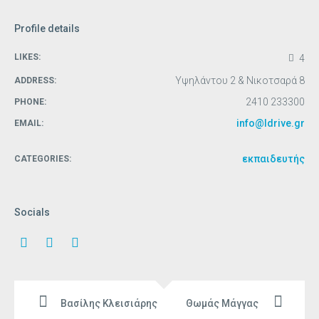
Profile details
LIKES:
4
Υψηλάντου 2 & Νικοτσαρά 8
ADDRESS:
2410 233300
PHONE:
info@ldrive.gr
EMAIL:
εκπαιδευτής
CATEGORIES:
Socials
Βασίλης Κλεισιάρης
Θωμάς Μάγγας