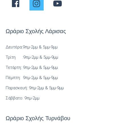
Ωράριο Σχολής Λάρισας
Δευτέρα:9πμ-2μμ & 5μμ-9μμ
Τρίτη :9πμ-2μμ & 5μμ-9μμ
Τετάρτη: 9πμ-2μμ & 5μμ-9μμ
Πέμπτη: 9πμ-2μμ & 5μμ-9μμ
Παρασκευή: 9πμ-2μμ & 5μμ-9μμ
Σάββατο: 9πμ-2μμ
Ωράριο Σχολής Τυρνάβου