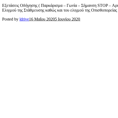
Εξετάσεις Οδήγησης ( Παρκάρισμα – Γωνία – Σήμανση STOP – Αριστ
Ελιγμού της Στάθμευσης καθώς και του ελιγμού της Οπισθοπορείας (
Posted by
ldrive
16 Μαΐου 2020
5 Ιουνίου 2020