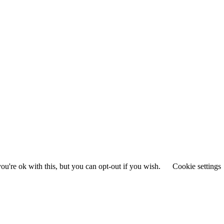
u're ok with this, but you can opt-out if you wish.
Cookie settings