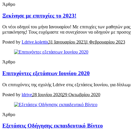
Άρθρο
Ξεκίνησε με επιτυχίες το 2023!
Οι νέοι οδηγοί του μήνα Ιανουαρίου! Με επιτυχίες των μαθητών μας 
μετακίνησης! Τους ευχόμαστε να συνεχίσουν να οδηγούν με προσοχή
Posted by
Ldrive.kolettis
31 Ιανουαρίου 2023
1 Φεβρουαρίου 2023
Άρθρο
Επιτυχόντες εξετάσεων Ιουνίου 2020
Οι επιτυχόντες της σχολής Ldrive στις εξετάσεις Ιουνίου, για δίπλω
Posted by
ldrive
28 Ιουνίου 2020
29 Οκτωβρίου 2020
Άρθρο
Εξετάσεις Οδήγησης εκπαιδευτικό Βίντεο