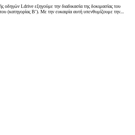
 οδηγών Ldrive εξηγούμε την διαδικασία της δοκιμασίας του
υ (κατηγορίας Β’). Με την ευκαιρία αυτή υπενθυμίζουμε την...