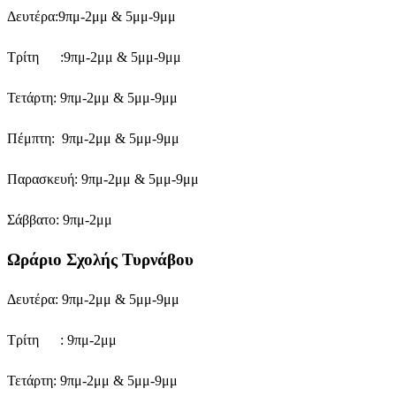
Δευτέρα:9πμ-2μμ & 5μμ-9μμ
Τρίτη :9πμ-2μμ & 5μμ-9μμ
Τετάρτη: 9πμ-2μμ & 5μμ-9μμ
Πέμπτη: 9πμ-2μμ & 5μμ-9μμ
Παρασκευή: 9πμ-2μμ & 5μμ-9μμ
Σάββατο: 9πμ-2μμ
Ωράριο Σχολής Τυρνάβου
Δευτέρα: 9πμ-2μμ & 5μμ-9μμ
Τρίτη : 9πμ-2μμ
Τετάρτη: 9πμ-2μμ & 5μμ-9μμ