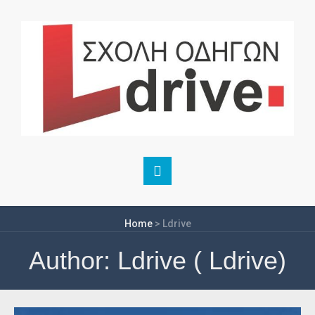
Home
>
Ldrive
Author:
Ldrive
( Ldrive)