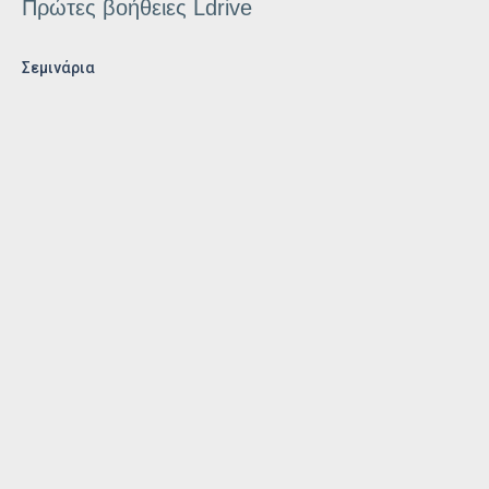
Πρώτες βοήθειες Ldrive
Σεμινάρια