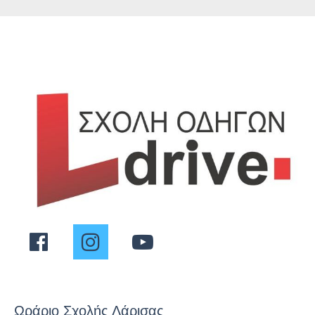
Ωράριο Σχολής Λάρισας