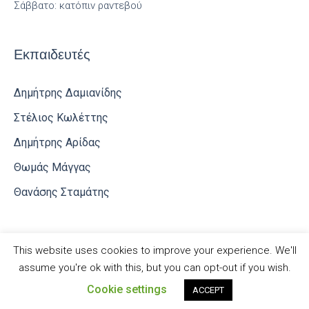
Σάββατο: κατόπιν ραντεβού
Εκπαιδευτές
Δημήτρης Δαμιανίδης
Στέλιος Κωλέττης
Δημήτρης Αρίδας
Θωμάς Μάγγας
Θανάσης Σταμάτης
This website uses cookies to improve your experience. We'll
assume you're ok with this, but you can opt-out if you wish.
Ldrive©
Cookie settings
ACCEPT