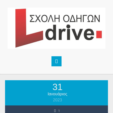
31
Ιανουάριος
2023
1