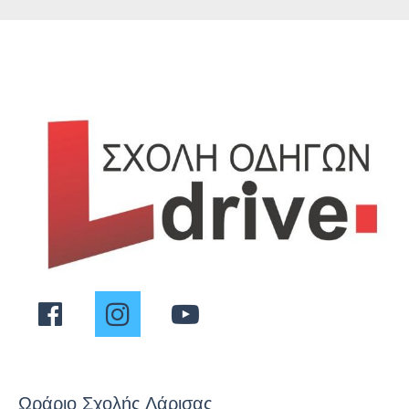
Ωράριο Σχολής Λάρισας