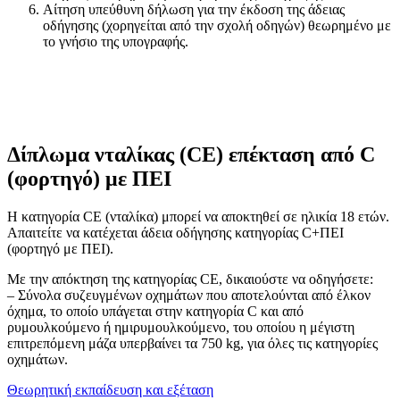
Αίτηση υπεύθυνη δήλωση για την έκδοση της άδειας
οδήγησης (χορηγείται από την σχολή οδηγών) θεωρημένο με
το γνήσιο της υπογραφής.
Δίπλωμα νταλίκας (CE) επέκταση από C
(φορτηγό) με ΠΕΙ
Η κατηγορία CE (νταλίκα) μπορεί να αποκτηθεί σε ηλικία 18 ετών.
Απαιτείτε να κατέχεται άδεια οδήγησης κατηγορίας C+ΠΕΙ
(φορτηγό με ΠΕΙ).
Με την απόκτηση της κατηγορίας CE, δικαιούστε να οδηγήσετε:
– Σύνολα συζευγμένων οχημάτων που αποτελούνται από έλκον
όχημα, το οποίο υπάγεται στην κατηγορία C και από
ρυμουλκούμενο ή ημιρυμουλκούμενο, του οποίου η μέγιστη
επιτρεπόμενη μάζα υπερβαίνει τα 750 kg, για όλες τις κατηγορίες
οχημάτων.
Θεωρητική εκπαίδευση και εξέταση